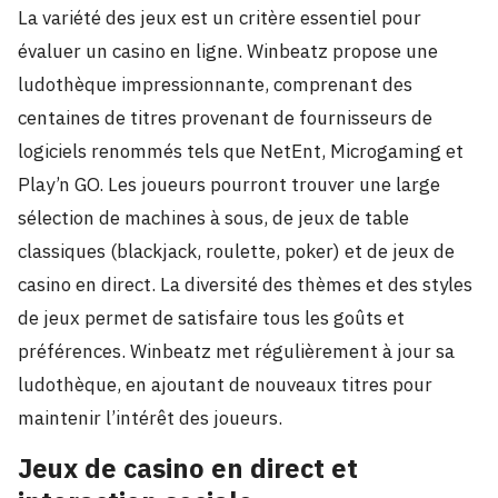
La variété des jeux est un critère essentiel pour
évaluer un casino en ligne. Winbeatz propose une
ludothèque impressionnante, comprenant des
centaines de titres provenant de fournisseurs de
logiciels renommés tels que NetEnt, Microgaming et
Play’n GO. Les joueurs pourront trouver une large
sélection de machines à sous, de jeux de table
classiques (blackjack, roulette, poker) et de jeux de
casino en direct. La diversité des thèmes et des styles
de jeux permet de satisfaire tous les goûts et
préférences. Winbeatz met régulièrement à jour sa
ludothèque, en ajoutant de nouveaux titres pour
maintenir l’intérêt des joueurs.
Jeux de casino en direct et