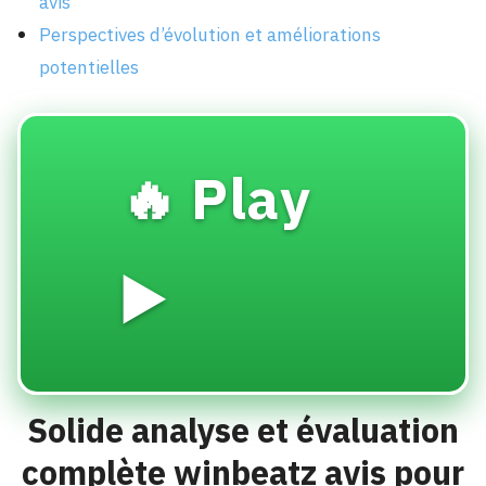
avis
Perspectives d’évolution et améliorations
potentielles
🔥 Play
▶️
Solide analyse et évaluation
complète winbeatz avis pour