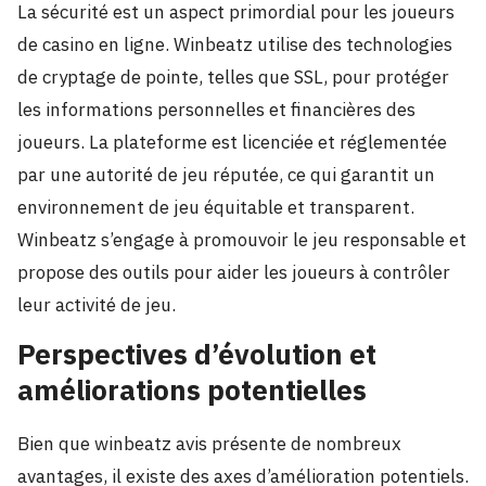
La sécurité est un aspect primordial pour les joueurs
de casino en ligne. Winbeatz utilise des technologies
de cryptage de pointe, telles que SSL, pour protéger
les informations personnelles et financières des
joueurs. La plateforme est licenciée et réglementée
par une autorité de jeu réputée, ce qui garantit un
environnement de jeu équitable et transparent.
Winbeatz s’engage à promouvoir le jeu responsable et
propose des outils pour aider les joueurs à contrôler
leur activité de jeu.
Perspectives d’évolution et
améliorations potentielles
Bien que winbeatz avis présente de nombreux
avantages, il existe des axes d’amélioration potentiels.