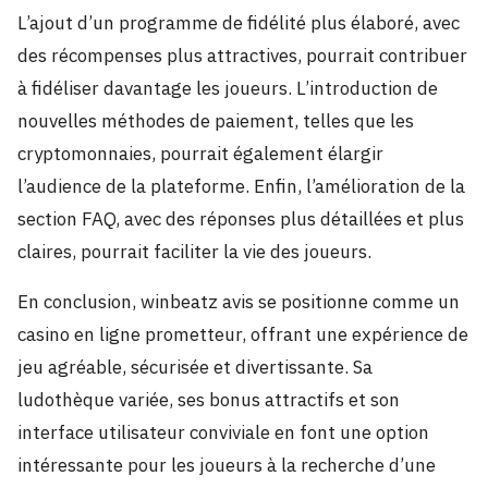
L’ajout d’un programme de fidélité plus élaboré, avec
des récompenses plus attractives, pourrait contribuer
à fidéliser davantage les joueurs. L’introduction de
nouvelles méthodes de paiement, telles que les
cryptomonnaies, pourrait également élargir
l’audience de la plateforme. Enfin, l’amélioration de la
section FAQ, avec des réponses plus détaillées et plus
claires, pourrait faciliter la vie des joueurs.
En conclusion, winbeatz avis se positionne comme un
casino en ligne prometteur, offrant une expérience de
jeu agréable, sécurisée et divertissante. Sa
ludothèque variée, ses bonus attractifs et son
interface utilisateur conviviale en font une option
intéressante pour les joueurs à la recherche d’une