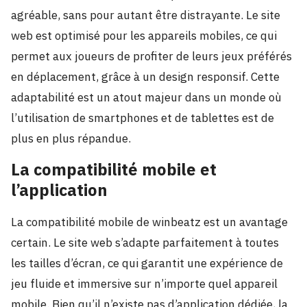
agréable, sans pour autant être distrayante. Le site
web est optimisé pour les appareils mobiles, ce qui
permet aux joueurs de profiter de leurs jeux préférés
en déplacement, grâce à un design responsif. Cette
adaptabilité est un atout majeur dans un monde où
l’utilisation de smartphones et de tablettes est de
plus en plus répandue.
La compatibilité mobile et
l’application
La compatibilité mobile de winbeatz est un avantage
certain. Le site web s’adapte parfaitement à toutes
les tailles d’écran, ce qui garantit une expérience de
jeu fluide et immersive sur n’importe quel appareil
mobile. Bien qu’il n’existe pas d’application dédiée, la