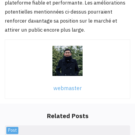
plateforme fiable et performante. Les améliorations
potentielles mentionnées ci-dessus pourraient
renforcer davantage sa position sur le marché et
attirer un public encore plus large.
webmaster
Related Posts
Post