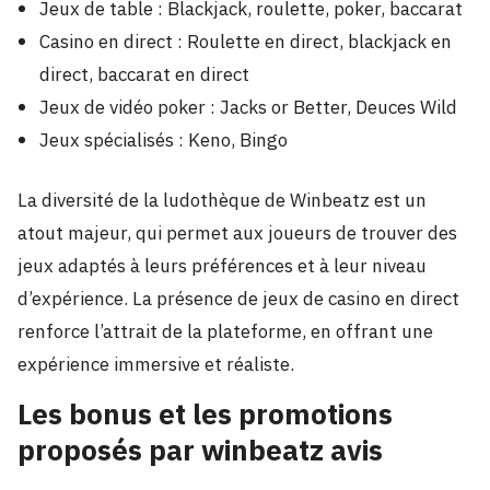
Jeux de table : Blackjack, roulette, poker, baccarat
Casino en direct : Roulette en direct, blackjack en
direct, baccarat en direct
Jeux de vidéo poker : Jacks or Better, Deuces Wild
Jeux spécialisés : Keno, Bingo
La diversité de la ludothèque de Winbeatz est un
atout majeur, qui permet aux joueurs de trouver des
jeux adaptés à leurs préférences et à leur niveau
d’expérience. La présence de jeux de casino en direct
renforce l’attrait de la plateforme, en offrant une
expérience immersive et réaliste.
Les bonus et les promotions
proposés par winbeatz avis