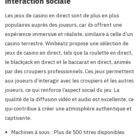
interaction sociale
Les jeux de casino en direct sont de plus en plus
populaires auprès des joueurs, car ils offrent une
expérience immersive et réaliste, similaire à celle d’un
casino terrestre. Winbeatz propose une sélection de
jeux de casino en direct, tels que la roulette en direct,
le blackjack en direct et le baccarat en direct, animés
par des croupiers professionnels. Ces jeux permettent
aux joueurs d’interagir avec les croupiers et les autres
joueurs, ce qui renforce l’aspect social du jeu. La
qualité de la diffusion vidéo et audio est excellente, ce
qui contribue à créer une atmosphère authentique et
captivante.
Machines à sous : Plus de 500 titres disponibles