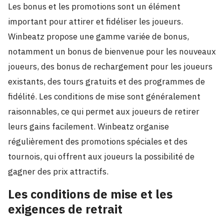
Les bonus et les promotions sont un élément
important pour attirer et fidéliser les joueurs.
Winbeatz propose une gamme variée de bonus,
notamment un bonus de bienvenue pour les nouveaux
joueurs, des bonus de rechargement pour les joueurs
existants, des tours gratuits et des programmes de
fidélité. Les conditions de mise sont généralement
raisonnables, ce qui permet aux joueurs de retirer
leurs gains facilement. Winbeatz organise
régulièrement des promotions spéciales et des
tournois, qui offrent aux joueurs la possibilité de
gagner des prix attractifs.
Les conditions de mise et les
exigences de retrait