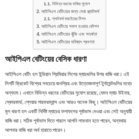
বিভিন্ন ধরনের বাজির সুযোগ
আইপিএল বেটিংয়ের জন্য সেরা প্ল্যাটফর্ম
প্লাটফর্ম বাছাইয়ের টিপস
আইপিএল বেটিংয়ে সফল হওয়ার কৌশল
আইপিএল বেটিংয়ের ঝুঁকি এবং সতর্কতা
আইপিএল বেটিংয়ের ভবিষ্যৎ প্রবণতা
আইপিএল বেটিংয়ের বেসিক ধারণা
আইপিএল বেটিং হল ইন্ডিয়ান প্রিমিয়ার লিগের ম্যাচগুলির উপর বাজি ধরা। এই
লিগটি ক্রিকেট বিশ্বের সবচেয়ে জনপ্রিয় এবং উত্তেজনাপূর্ণ টুর্নামেন্টগুলির মধ্যে
অন্যতম। এখানে বিভিন্ন ধরনের বেটিংয়ের সুযোগ রয়েছে, যেমন ম্যাচ উইনার,
স্কোরকার্ড, প্লেয়ার পারফরম্যান্স এবং আরও অনেক কিছু। আইপিএল বেটিংয়ের
মূল ধারণা হল একটি নির্দিষ্ট ম্যাচের ফলাফলের পূর্বাভাস দেওয়া এবং সেই অনুযায়ী
বাজি ধরা। সঠিক পূর্বাভাস দিতে পারলে আপনি লাভবান হতে পারেন, অন্যথায়
আপনার বাজি ধরা অর্থ হারাতে পারেন।