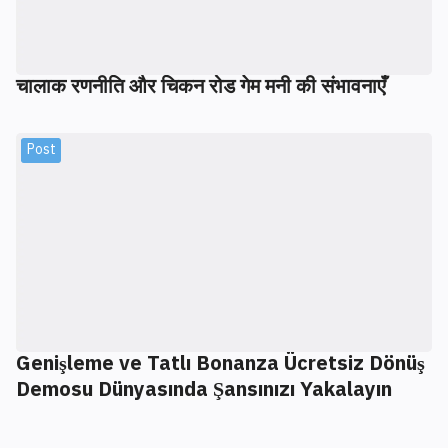
चालाक रणनीति और चिकन रोड गेम मनी की संभावनाएँ
Post
Genişleme ve Tatlı Bonanza Ücretsiz Dönüş
Demosu Dünyasında Şansınızı Yakalayın