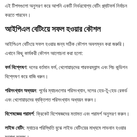
এই টিপসগুলো অনুসরণ করে আপনি একটি নির্ভরযোগ্য বেটিং প্ল্যাটফর্ম নির্বাচন
করতে পারবেন।
আইপিএল বেটিংয়ে সফল হওয়ার কৌশল
আইপিএল বেটিংয়ে সফল হওয়ার জন্য সঠিক কৌশল অবলম্বন করা জরুরি।
এখানে কিছু কার্যকরী কৌশল আলোচনা করা হলো:
ফর্ম বিশ্লেষণ
: দলের বর্তমান ফর্ম, খেলোয়াড়দের পারফরম্যান্স এবং পিচ কন্ডিশন
বিশ্লেষণ করে বাজি ধরুন।
পরিসংখ্যান অধ্যয়ন
: পূর্বের ম্যাচগুলোর পরিসংখ্যান, দলের হেড-টু-হেড রেকর্ড
এবং খেলোয়াড়দের ব্যক্তিগত পরিসংখ্যান অধ্যয়ন করুন।
বিশেষজ্ঞের পরামর্শ
: ক্রিকেট বিশেষজ্ঞদের মতামত এবং পরামর্শ অনুসরণ করুন।
লাইভ বেটিং
: ম্যাচের পরিস্থিতি বুঝে লাইভ বেটিংয়ের মাধ্যমে লাভবান হওয়ার