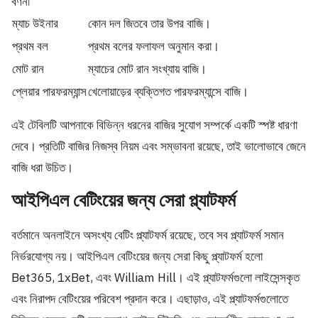
বর্ণনা
ম্যাচ উইনার
কোন দল জিতবে তার উপর বাজি।
প্রথম বল
প্রথম বলের ফলাফল অনুমান করা।
মোট রান
ম্যাচের মোট রান সংখ্যায় বাজি।
প্লেয়ার পারফরম্যান্স
খেলোয়াড়ের ব্যক্তিগত পারফরম্যান্সে বাজি।
এই টেবিলটি আপনাকে বিভিন্ন ধরনের বাজির সুযোগ সম্পর্কে একটি স্পষ্ট ধারণা
দেবে। প্রতিটি বাজির নিজস্ব নিয়ম এবং সম্ভাবনা রয়েছে, তাই ভালোভাবে জেনে
বাজি ধরা উচিত।
আইপিএল বেটিংয়ের জন্য সেরা প্ল্যাটফর্ম
বর্তমানে অনলাইনে অসংখ্য বেটিং প্ল্যাটফর্ম রয়েছে, তবে সব প্ল্যাটফর্ম সমান
নির্ভরযোগ্য নয়। আইপিএল বেটিংয়ের জন্য সেরা কিছু প্ল্যাটফর্ম হলো
Bet365, 1xBet, এবং William Hill। এই প্ল্যাটফর্মগুলো লাইসেন্সকৃত
এবং নিরাপদ বেটিংয়ের পরিবেশ প্রদান করে। এছাড়াও, এই প্ল্যাটফর্মগুলোতে