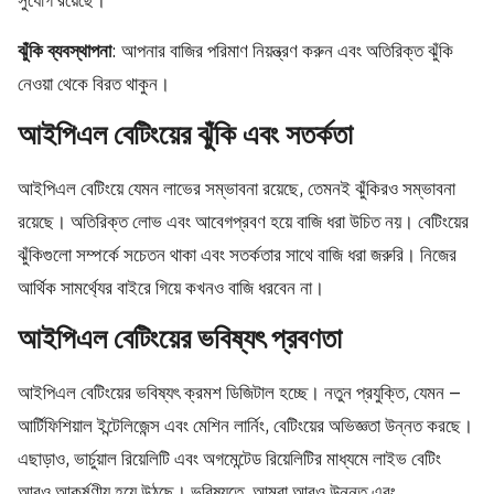
সুযোগ রয়েছে।
ঝুঁকি ব্যবস্থাপনা
: আপনার বাজির পরিমাণ নিয়ন্ত্রণ করুন এবং অতিরিক্ত ঝুঁকি
নেওয়া থেকে বিরত থাকুন।
আইপিএল বেটিংয়ের ঝুঁকি এবং সতর্কতা
আইপিএল বেটিংয়ে যেমন লাভের সম্ভাবনা রয়েছে, তেমনই ঝুঁকিরও সম্ভাবনা
রয়েছে। অতিরিক্ত লোভ এবং আবেগপ্রবণ হয়ে বাজি ধরা উচিত নয়। বেটিংয়ের
ঝুঁকিগুলো সম্পর্কে সচেতন থাকা এবং সতর্কতার সাথে বাজি ধরা জরুরি। নিজের
আর্থিক সামর্থ্যের বাইরে গিয়ে কখনও বাজি ধরবেন না।
আইপিএল বেটিংয়ের ভবিষ্যৎ প্রবণতা
আইপিএল বেটিংয়ের ভবিষ্যৎ ক্রমশ ডিজিটাল হচ্ছে। নতুন প্রযুক্তি, যেমন –
আর্টিফিশিয়াল ইন্টেলিজেন্স এবং মেশিন লার্নিং, বেটিংয়ের অভিজ্ঞতা উন্নত করছে।
এছাড়াও, ভার্চুয়াল রিয়েলিটি এবং অগমেন্টেড রিয়েলিটির মাধ্যমে লাইভ বেটিং
আরও আকর্ষণীয় হয়ে উঠছে। ভবিষ্যতে, আমরা আরও উন্নত এবং