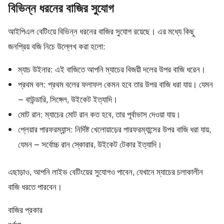
বিভিন্ন ধরনের বাজির সুযোগ
আইপিএল বেটিংয়ে বিভিন্ন ধরনের বাজির সুযোগ রয়েছে। এর মধ্যে কিছু
জনপ্রিয় বজি নিচে উল্লেখ করা হলো:
ম্যাচ উইনার: এই বাজিতে আপনি ম্যাচের বিজয়ী দলের উপর বাজি ধরেন।
প্রথম বল: প্রথম বলের ফলাফল কেমন হবে তার উপর বাজি ধরা যায়। যেমন
– বাউন্ডারি, সিঙ্গেল, উইকেট ইত্যাদি।
মোট রান: ম্যাচের মোট রান কত হবে, তার পূর্বাভাস দেওয়া যায়।
প্লেয়ার পারফরম্যান্স: নির্দিষ্ট খেলোয়াড়ের পারফরম্যান্সের উপর বাজি ধরা যায়,
যেমন – সর্বোচ্চ রান স্কোরার, উইকেট টেকার ইত্যাদি।
এছাড়াও, আপনি লাইভ বেটিংয়ের সুযোগও পাবেন, যেখানে ম্যাচের চলাকালীন
বাজি ধরতে পারবেন।
বাজির প্রকার