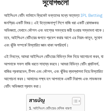
সুযোগগুলো
আইপিএল বেটিং বর্তমানে ক্রিকেট ভক্তদের মধ্যে অত্যন্ত
IPL Betting
জনপ্রিয় একটি বিষয়। এই উত্তেজনাপূর্ণ লিগে বাজি ধরা একটি রোমাঞ্চকর
অভিজ্ঞতা, যেখানে কৌশল এবং ভাগ্যের সমন্বয়ে জয়ী হওয়ার সম্ভাবনা থাকে।
তবে, আইপিএল বেটিংয়ের জগতে প্রবেশ করার আগে এর নিয়ম-কানুন, সুযোগ
এবং ঝুঁকি সম্পর্কে বিস্তারিত জ্ঞান থাকা অপরিহার্য।
এই নিবন্ধে, আমরা আইপিএল বেটিংয়ের বিভিন্ন দিক নিয়ে আলোচনা করব, যা
আপনাকে সফল বাজি ধরতে সাহায্য করবে। আমরা বিভিন্ন বেটিং প্ল্যাটফর্ম,
বাজির প্রকারভেদ, টিপস এবং কৌশল, এবং ঝুঁকির ব্যবস্থাপনা নিয়ে বিস্তারিত
আলোচনা করব। আমাদের লক্ষ্য হল আপনাকে একটি নিরাপদ এবং লাভজনক
বেটিং অভিজ্ঞতা প্রদান করা।
สารบัญ
আইপিএল বেটিংয়ের বেসিক ধারণা