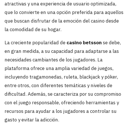
atractivas y una experiencia de usuario optimizada,
que lo convierte en una opción preferida para aquellos
que buscan disfrutar de la emoción del casino desde
la comodidad de su hogar.
La creciente popularidad de
casino betsson
se debe,
en gran medida, a su capacidad para adaptarse a las
necesidades cambiantes de los jugadores. La
plataforma ofrece una amplia variedad de juegos,
incluyendo tragamonedas, ruleta, blackjack y póker,
entre otros, con diferentes temáticas y niveles de
dificultad. Además, se caracteriza por su compromiso
con el juego responsable, ofreciendo herramientas y
recursos para ayudar a los jugadores a controlar su
gasto y evitar la adicción.