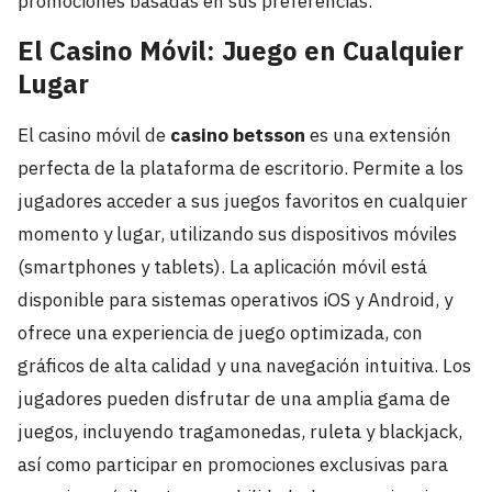
promociones basadas en sus preferencias.
El Casino Móvil: Juego en Cualquier
Lugar
El casino móvil de
casino betsson
es una extensión
perfecta de la plataforma de escritorio. Permite a los
jugadores acceder a sus juegos favoritos en cualquier
momento y lugar, utilizando sus dispositivos móviles
(smartphones y tablets). La aplicación móvil está
disponible para sistemas operativos iOS y Android, y
ofrece una experiencia de juego optimizada, con
gráficos de alta calidad y una navegación intuitiva. Los
jugadores pueden disfrutar de una amplia gama de
juegos, incluyendo tragamonedas, ruleta y blackjack,
así como participar en promociones exclusivas para