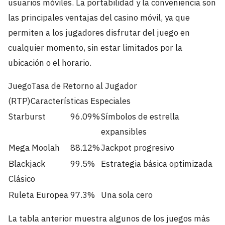
usuarios móviles. La portabilidad y la conveniencia son
las principales ventajas del casino móvil, ya que
permiten a los jugadores disfrutar del juego en
cualquier momento, sin estar limitados por la
ubicación o el horario.
JuegoTasa de Retorno al Jugador
(RTP)Características Especiales
Starburst
96.09%
Símbolos de estrella
expansibles
Mega Moolah
88.12%
Jackpot progresivo
Blackjack
99.5%
Estrategia básica optimizada
Clásico
Ruleta Europea
97.3%
Una sola cero
La tabla anterior muestra algunos de los juegos más