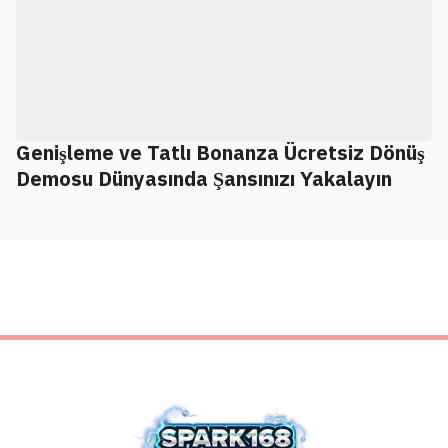
Genişleme ve Tatlı Bonanza Ücretsiz Dönüş
Demosu Dünyasında Şansınızı Yakalayın