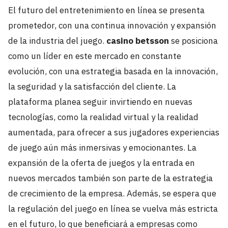
El futuro del entretenimiento en línea se presenta
prometedor, con una continua innovación y expansión
de la industria del juego.
casino betsson
se posiciona
como un líder en este mercado en constante
evolución, con una estrategia basada en la innovación,
la seguridad y la satisfacción del cliente. La
plataforma planea seguir invirtiendo en nuevas
tecnologías, como la realidad virtual y la realidad
aumentada, para ofrecer a sus jugadores experiencias
de juego aún más inmersivas y emocionantes. La
expansión de la oferta de juegos y la entrada en
nuevos mercados también son parte de la estrategia
de crecimiento de la empresa. Además, se espera que
la regulación del juego en línea se vuelva más estricta
en el futuro, lo que beneficiará a empresas como