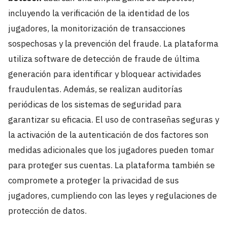
incluyendo la verificación de la identidad de los
jugadores, la monitorización de transacciones
sospechosas y la prevención del fraude. La plataforma
utiliza software de detección de fraude de última
generación para identificar y bloquear actividades
fraudulentas. Además, se realizan auditorías
periódicas de los sistemas de seguridad para
garantizar su eficacia. El uso de contraseñas seguras y
la activación de la autenticación de dos factores son
medidas adicionales que los jugadores pueden tomar
para proteger sus cuentas. La plataforma también se
compromete a proteger la privacidad de sus
jugadores, cumpliendo con las leyes y regulaciones de
protección de datos.