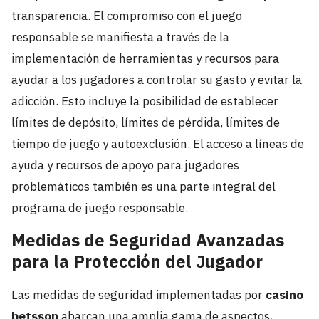
transparencia. El compromiso con el juego
responsable se manifiesta a través de la
implementación de herramientas y recursos para
ayudar a los jugadores a controlar su gasto y evitar la
adicción. Esto incluye la posibilidad de establecer
límites de depósito, límites de pérdida, límites de
tiempo de juego y autoexclusión. El acceso a líneas de
ayuda y recursos de apoyo para jugadores
problemáticos también es una parte integral del
programa de juego responsable.
Medidas de Seguridad Avanzadas
para la Protección del Jugador
Las medidas de seguridad implementadas por
casino
betsson
abarcan una amplia gama de aspectos,