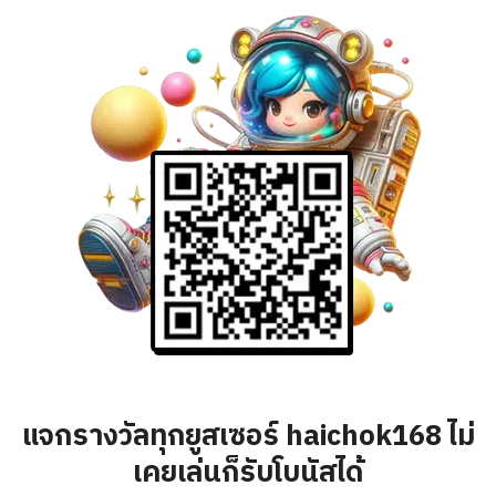
แจกรางวัลทุกยูสเซอร์ haichok168 ไม่
เคยเล่นก็รับโบนัสได้