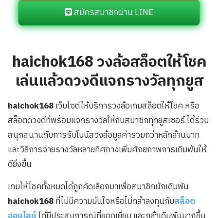
สมัครสมาชิกผ่าน LINE
haichok168 วงล้อสล็อตให้โชค
เล่นแล้วดวงดีแจกรางวัลทุกยูส
haichok168
เว็บไซต์ให้บริการวงล้อเกมสล็อตให้โชค หรือ
สล็อตดวงดีที่พร้อมแจกรางวัลให้กับสมาชิกทุกยูสเซอร์ ได้ร่วม
สนุกสนานกับการรับโบนัสวงล้อมูลค่ารวมกว่าหลักล้านบาท
และวิธีการจ่ายรางวัลหลายทิศทางเพิ่มศักยภาพการเดิมพันให้
ดียิ่งขึ้น
เกมให้โชคทั้งหมดได้ถูกคัดเลือกมาเพื่อสมาชิกนักเดิมพัน
haichok168
ที่ไม่มีความมั่นใจหรือไม่กล้าลงทุนกับ
สล็อต
ออนไลน์
ได้มีประสบการณ์ที่ยอดเยี่ยม และกล้าเดิมพันมากขึ้น