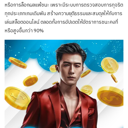
หรือการล็อกผลแพ้ชนะ เพราะมีระบบการตรวจสอบการทุจริต
ทุกประเภทเกมเดิมพัน สร้างความยุติธรรมและสมดุลให้กับการ
เล่นสล็อตออนไลน์ ตลอดทั้งการอัปเดตให้อัตราการชนะคงที่
หรือสูงขึ้นกว่า 90%