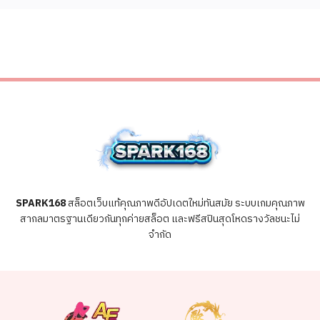
SPARK168
สล็อตเว็บแท้คุณภาพดีอัปเดตใหม่ทันสมัย ระบบเกมคุณภาพ
สากลมาตรฐานเดียวกันทุกค่ายสล็อต และฟรีสปินสุดโหดรางวัลชนะไม่
จำกัด