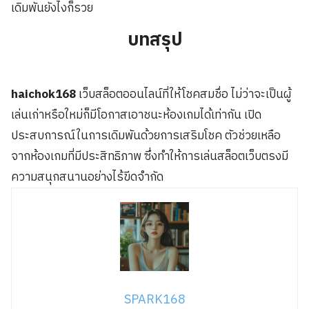
เดิมพันยังไงก็รวย
บทสรุป
haichok168
เว็บสล็อตออนไลน์ที่ให้โชคสมชื่อ ไม่ว่าจะเป็นผู้
เล่นเก่าหรือใหม่ก็มีโอกาสเอาชนะห้องเกมได้เท่ากัน เปิด
ประสบการณ์ในการเดิมพันด้วยการเสริมโชค ตัวช่วยเหลือ
จากห้องเกมที่มีประสิทธิภาพ ซึ่งทำให้การเล่นสล็อตเว็บตรงมี
ความสนุกสนานอย่างไร้ขีดจำกัด
SPARK168