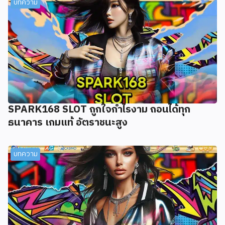
บทความ
SPARK168 SLOT ถูกใจกำไรงาม ถอนได้ทุก
ธนาคาร เกมแท้ อัตราชนะสูง
บทความ