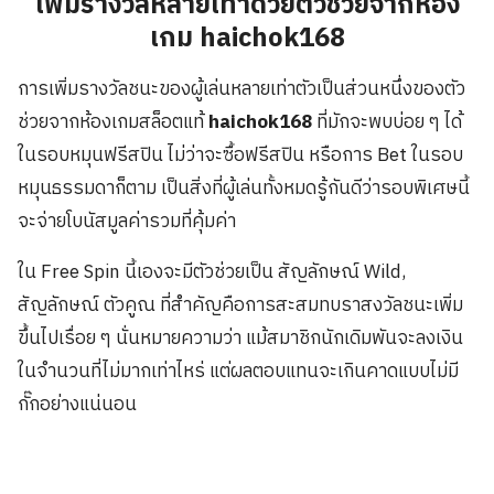
เพิ่มรางวัลหลายเท่าด้วยตัวช่วยจากห้อง
เกม haichok168
การเพิ่มรางวัลชนะของผู้เล่นหลายเท่าตัวเป็นส่วนหนึ่งของตัว
ช่วยจากห้องเกมสล็อตแท้
haichok168
ที่มักจะพบบ่อย ๆ ได้
ในรอบหมุนฟรีสปิน ไม่ว่าจะซื้อฟรีสปิน หรือการ Bet ในรอบ
หมุนธรรมดาก็ตาม เป็นสิ่งที่ผู้เล่นทั้งหมดรู้กันดีว่ารอบพิเศษนี้
จะจ่ายโบนัสมูลค่ารวมที่คุ้มค่า
ใน Free Spin นี้เองจะมีตัวช่วยเป็น สัญลักษณ์ Wild,
สัญลักษณ์ ตัวคูณ ที่สำคัญคือการสะสมทบราสงวัลชนะเพิ่ม
ขึ้นไปเรื่อย ๆ นั่นหมายความว่า แม้สมาชิกนักเดิมพันจะลงเงิน
ในจำนวนที่ไม่มากเท่าไหร่ แต่ผลตอบแทนจะเกินคาดแบบไม่มี
กั๊กอย่างแน่นอน